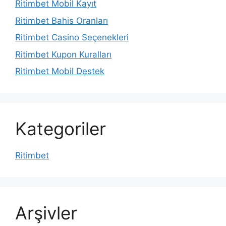
Ritimbet Mobil Kayıt
Ritimbet Bahis Oranları
Ritimbet Casino Seçenekleri
Ritimbet Kupon Kuralları
Ritimbet Mobil Destek
Kategoriler
Ritimbet
Arşivler