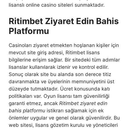
lisanslı online casino siteleri sunmaktadır.
Ritimbet Ziyaret Edin Bahis
Platformu
Casinoları ziyaret etmekten hoşlanan kişiler için
mevcut site giriş adresi, Ritimbet lisans
bilgilerine erişim sağlar. Bir sitedeki tüm adımlar
lisanslar kullanılarak izlenir ve kontrol edilir.
Sonuç olarak site bu alanda son derece titiz
davranmakta ve üyelerinin memnuniyetini üst
düzeyde tutmaktadır. Ücret konusunda katı
politikaları var. Oyun lisansı tam güvenilirliği
garanti etmez, ancak
Ritimbet ziyaret edin
bahis platformu
istikrarı sağlamak için ek
önlemler uygular ve genel olarak güvenilirdir. Bu
web sitesi, lisans gözetim kurulu ve yöneticileri