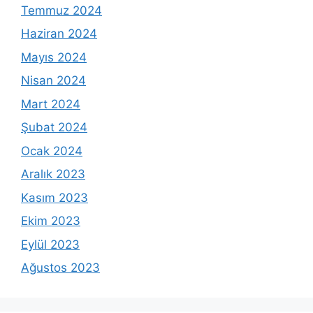
Temmuz 2024
Haziran 2024
Mayıs 2024
Nisan 2024
Mart 2024
Şubat 2024
Ocak 2024
Aralık 2023
Kasım 2023
Ekim 2023
Eylül 2023
Ağustos 2023