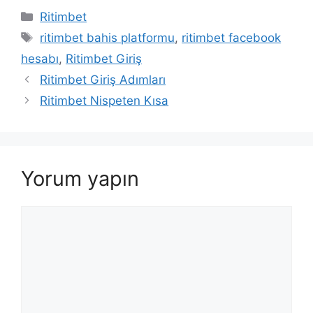
Kategoriler
Ritimbet
Etiketler
ritimbet bahis platformu
,
ritimbet facebook
hesabı
,
Ritimbet Giriş
Ritimbet Giriş Adımları
Ritimbet Nispeten Kısa
Yorum yapın
Yorum