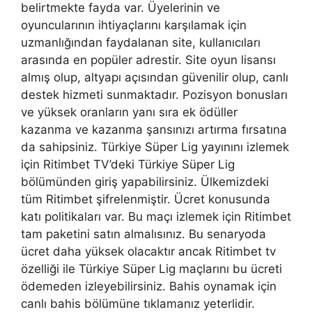
belirtmekte fayda var. Üyelerinin ve
oyuncularının ihtiyaçlarını karşılamak için
uzmanlığından faydalanan site, kullanıcıları
arasında en popüler adrestir. Site oyun lisansı
almış olup, altyapı açısından güvenilir olup, canlı
destek hizmeti sunmaktadır. Pozisyon bonusları
ve yüksek oranların yanı sıra ek ödüller
kazanma ve kazanma şansınızı artırma fırsatına
da sahipsiniz. Türkiye Süper Lig yayınını izlemek
için Ritimbet TV’deki Türkiye Süper Lig
bölümünden giriş yapabilirsiniz. Ülkemizdeki
tüm Ritimbet şifrelenmiştir. Ücret konusunda
katı politikaları var. Bu maçı izlemek için Ritimbet
tam paketini satın almalısınız. Bu senaryoda
ücret daha yüksek olacaktır ancak Ritimbet tv
özelliği ile Türkiye Süper Lig maçlarını bu ücreti
ödemeden izleyebilirsiniz. Bahis oynamak için
canlı bahis bölümüne tıklamanız yeterlidir.