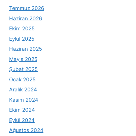
Temmuz 2026
Haziran 2026
Ekim 2025
Eylül 2025
Haziran 2025
Mayıs 2025
Şubat 2025
Ocak 2025
Aralık 2024
Kasım 2024
Ekim 2024
Eylül 2024
Ağustos 2024