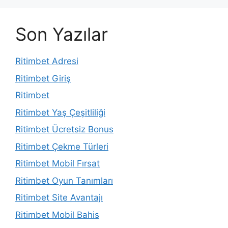
Son Yazılar
Ritimbet Adresi
Ritimbet Giriş
Ritimbet
Ritimbet Yaş Çeşitliliği
Ritimbet Ücretsiz Bonus
Ritimbet Çekme Türleri
Ritimbet Mobil Fırsat
Ritimbet Oyun Tanımları
Ritimbet Site Avantajı
Ritimbet Mobil Bahis