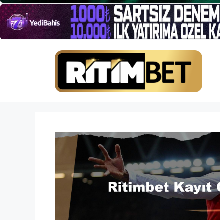
İçeriğe
atla