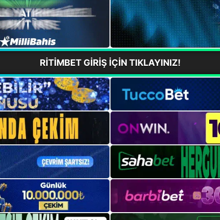
RİTİMBET GİRİŞ İÇİN TIKLAYINIZ!