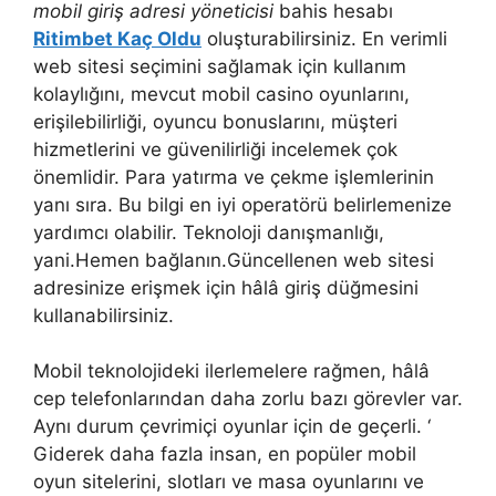
mobil giriş adresi yöneticisi
bahis hesabı
Ritimbet Kaç Oldu
oluşturabilirsiniz. En verimli
web sitesi seçimini sağlamak için kullanım
kolaylığını, mevcut mobil casino oyunlarını,
erişilebilirliği, oyuncu bonuslarını, müşteri
hizmetlerini ve güvenilirliği incelemek çok
önemlidir. Para yatırma ve çekme işlemlerinin
yanı sıra. Bu bilgi en iyi operatörü belirlemenize
yardımcı olabilir. Teknoloji danışmanlığı,
yani.Hemen bağlanın.Güncellenen web sitesi
adresinize erişmek için hâlâ giriş düğmesini
kullanabilirsiniz.
Mobil teknolojideki ilerlemelere rağmen, hâlâ
cep telefonlarından daha zorlu bazı görevler var.
Aynı durum çevrimiçi oyunlar için de geçerli. ‘
Giderek daha fazla insan, en popüler mobil
oyun sitelerini, slotları ve masa oyunlarını ve