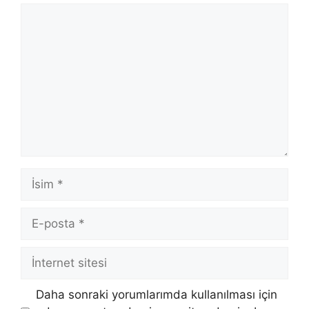
Yorum
İsim
E-
posta
İnternet
sitesi
Daha sonraki yorumlarımda kullanılması için