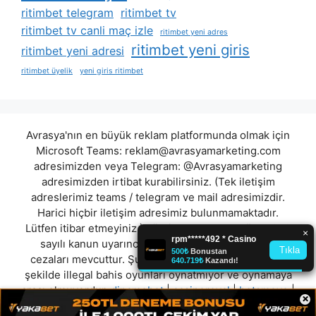
ritimbet telegram
ritimbet tv
ritimbet tv canli maç izle
ritimbet yeni adres
ritimbet yeni giris
ritimbet yeni adresi
ritimbet üyelik
yeni giris ritimbet
Avrasya'nın en büyük reklam platformunda olmak için
Microsoft Teams:
reklam@avrasyamarketing.com
adresimizden veya Telegram: @Avrasyamarketing
adresimizden irtibat kurabilirsiniz. (Tek iletişim
adreslerimiz teams / telegram ve mail adresimizdir.
Harici hiçbir iletişim adresimiz bulunmamaktadır.
Lütfen itibar etmeyiniz.) Türkiye yasalarına göre 7258
sayılı kanun uyarınca yasa dışı bahis oynamanın
cezaları mevcuttur. Şu an bulunduğunuz site hiç bir
şekilde illegal bahis oyunları oynatmıyor ve oynamaya
aracı olmuyordur.
dinamobet
|
casinoroyal
|
betsmove
|
×
betparis
|
demirbet
|
betovis
|
betexper
|
sbetin