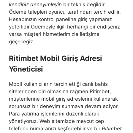
kendiniz deneyimleyin
bir teknik değildir.
Ödeme talepleri oyuncu tarafından tercih edilir.
Hesabınızın kontrol paneline giriş yapmanız
yeterlidir.Ödemeyle ilgili herhangi bir endişeniz
varsa müşteri hizmetlerimizle iletişime
geçeceğiz.
Ritimbet Mobil Giriş Adresi
Yöneticisi
Mobil kullanıcıların tercih ettiği canlı bahis
sitelerinden biri olmasına rağmen Ritimbet,
müşterilerine mobil giriş adreslerini kullanarak
sorunsuz bir deneyim sunmaya devam ediyor.
Para yatırma işlemlerini düzenli olarak
yönetiyoruz. Web sitemizde mevcut cep
telefonu numaranızı keşfedebilir ve bir
Ritimbet