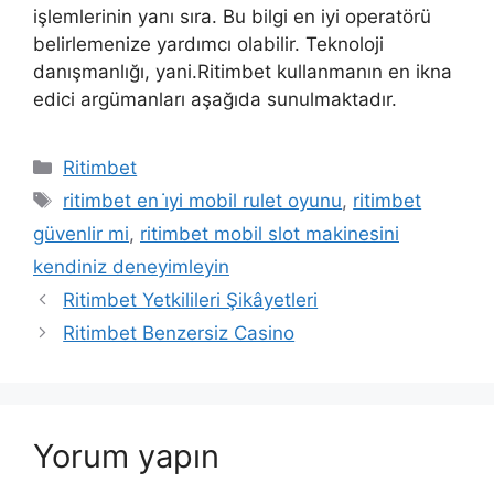
işlemlerinin yanı sıra. Bu bilgi en iyi operatörü
belirlemenize yardımcı olabilir. Teknoloji
danışmanlığı, yani.Ritimbet kullanmanın en ikna
edici argümanları aşağıda sunulmaktadır.
Kategoriler
Ritimbet
Etiketler
ritimbet en i̇yi mobil rulet oyunu
,
ritimbet
güvenlir mi
,
ritimbet mobil slot makinesini
kendiniz deneyimleyin
Ritimbet Yetkilileri Şikâyetleri
Ritimbet Benzersiz Casino
Yorum yapın