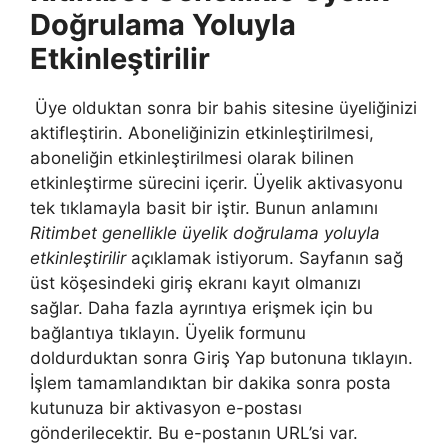
Doğrulama Yoluyla
Etkinleştirilir
Üye olduktan sonra bir bahis sitesine üyeliğinizi
aktifleştirin. Aboneliğinizin etkinleştirilmesi,
aboneliğin etkinleştirilmesi olarak bilinen
etkinleştirme sürecini içerir. Üyelik aktivasyonu
tek tıklamayla basit bir iştir. Bunun anlamını
Ritimbet genellikle üyelik doğrulama yoluyla
etkinleştirilir
açıklamak istiyorum. Sayfanın sağ
üst köşesindeki giriş ekranı kayıt olmanızı
sağlar. Daha fazla ayrıntıya erişmek için bu
bağlantıya tıklayın. Üyelik formunu
doldurduktan sonra Giriş Yap butonuna tıklayın.
İşlem tamamlandıktan bir dakika sonra posta
kutunuza bir aktivasyon e-postası
gönderilecektir. Bu e-postanın URL’si var.