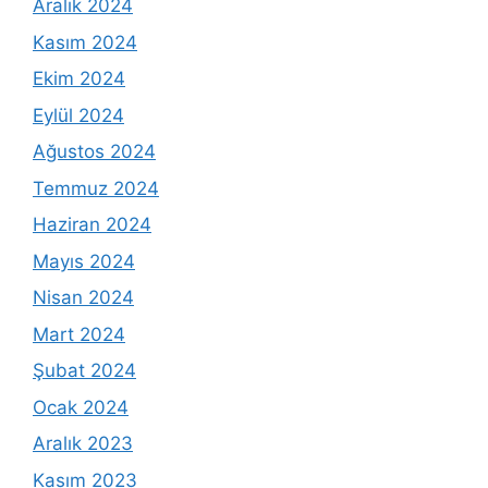
Aralık 2024
Kasım 2024
Ekim 2024
Eylül 2024
Ağustos 2024
Temmuz 2024
Haziran 2024
Mayıs 2024
Nisan 2024
Mart 2024
Şubat 2024
Ocak 2024
Aralık 2023
Kasım 2023