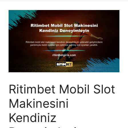
Ritimbet Mobil Slot
Makinesini
Kendiniz