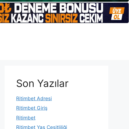
Son Yazılar
Ritimbet Adresi
Ritimbet Giriş
Ritimbet
Ritimbet Yaş Çeşitliliği