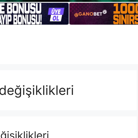
değişiklikleri
işiklikleri