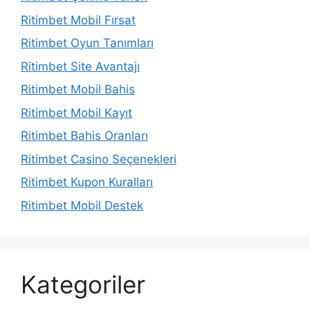
Ritimbet Mobil Fırsat
Ritimbet Oyun Tanımları
Ritimbet Site Avantajı
Ritimbet Mobil Bahis
Ritimbet Mobil Kayıt
Ritimbet Bahis Oranları
Ritimbet Casino Seçenekleri
Ritimbet Kupon Kuralları
Ritimbet Mobil Destek
Kategoriler