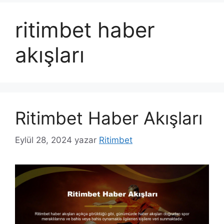
ritimbet haber
akışları
Ritimbet Haber Akışları
Eylül 28, 2024
yazar
Ritimbet