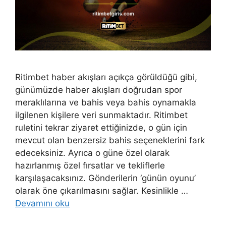
Ritimbet haber akışları açıkça görüldüğü gibi,
günümüzde haber akışları doğrudan spor
meraklılarına ve bahis veya bahis oynamakla
ilgilenen kişilere veri sunmaktadır. Ritimbet
ruletini tekrar ziyaret ettiğinizde, o gün için
mevcut olan benzersiz bahis seçeneklerini fark
edeceksiniz. Ayrıca o güne özel olarak
hazırlanmış özel fırsatlar ve tekliflerle
karşılaşacaksınız. Gönderilerin ‘günün oyunu’
olarak öne çıkarılmasını sağlar. Kesinlikle …
Devamını oku