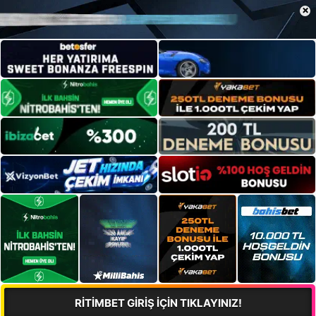
×
RİTİMBET GİRİŞ İÇİN TIKLAYINIZ!