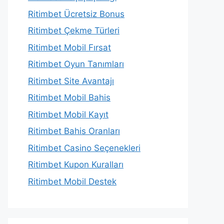
Ritimbet Ücretsiz Bonus
Ritimbet Çekme Türleri
Ritimbet Mobil Fırsat
Ritimbet Oyun Tanımları
Ritimbet Site Avantajı
Ritimbet Mobil Bahis
Ritimbet Mobil Kayıt
Ritimbet Bahis Oranları
Ritimbet Casino Seçenekleri
Ritimbet Kupon Kuralları
Ritimbet Mobil Destek