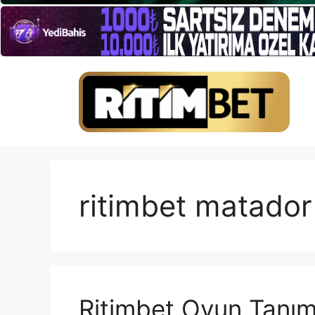
İçeriğe
atla
ritimbet matador 
Ritimbet Oyun Tanım