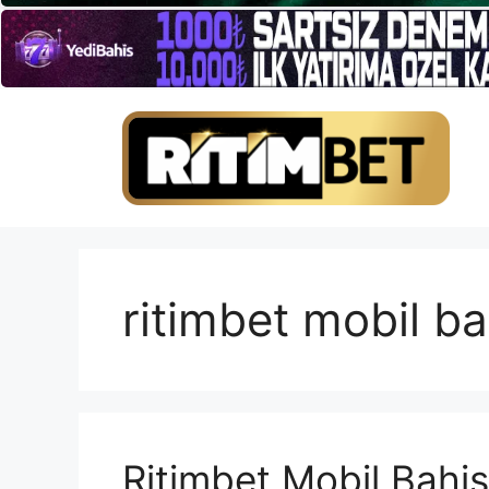
İçeriğe
atla
ritimbet mobil ba
Ritimbet Mobil Bahis