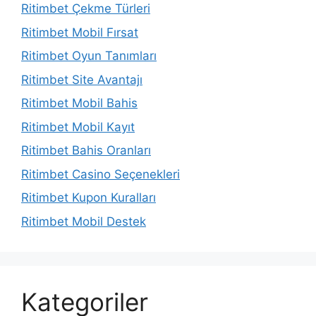
Ritimbet Çekme Türleri
Ritimbet Mobil Fırsat
Ritimbet Oyun Tanımları
Ritimbet Site Avantajı
Ritimbet Mobil Bahis
Ritimbet Mobil Kayıt
Ritimbet Bahis Oranları
Ritimbet Casino Seçenekleri
Ritimbet Kupon Kuralları
Ritimbet Mobil Destek
Kategoriler