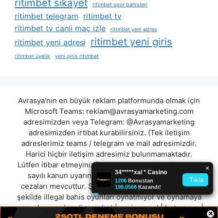
ritimbet sikayet
ritimbet spor bahisleri
ritimbet telegram
ritimbet tv
ritimbet tv canli maç izle
ritimbet yeni adres
ritimbet yeni giris
ritimbet yeni adresi
ritimbet üyelik
yeni giris ritimbet
Avrasya'nın en büyük reklam platformunda olmak için
Microsoft Teams:
reklam@avrasyamarketing.com
adresimizden veya Telegram: @Avrasyamarketing
adresimizden irtibat kurabilirsiniz. (Tek iletişim
adreslerimiz teams / telegram ve mail adresimizdir.
Harici hiçbir iletişim adresimiz bulunmamaktadır.
Lütfen itibar etmeyiniz.) Türkiye yasalarına göre 7258
sayılı kanun uyarınca yasa dışı bahis oynamanın
cezaları mevcuttur. Şu an bulunduğunuz site hiç bir
şekilde illegal bahis oyunları oynatmıyor ve oynamaya
aracı olmuyordur.
dinamobet
|
casinoroyal
|
betsmove
|
×