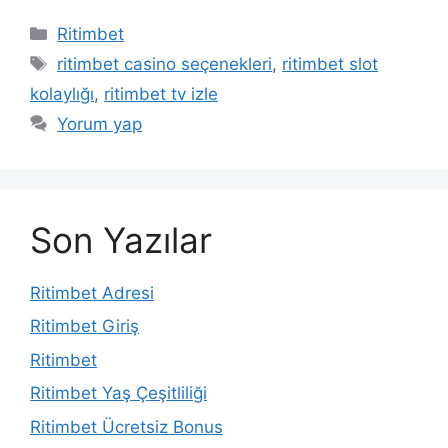
Kategoriler
Ritimbet
Etiketler
ritimbet casino seçenekleri
,
ritimbet slot
kolaylığı
,
ritimbet tv izle
Yorum yap
Son Yazılar
Ritimbet Adresi
Ritimbet Giriş
Ritimbet
Ritimbet Yaş Çeşitliliği
Ritimbet Ücretsiz Bonus