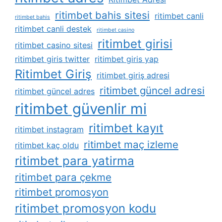
ritimbet bahis sitesi
ritimbet canli
ritimbet bahis
ritimbet canli destek
ritimbet casino
ritimbet girisi
ritimbet casino sitesi
ritimbet giris twitter
ritimbet giris yap
Ritimbet Giriş
ritimbet giriş adresi
ritimbet güncel adresi
ritimbet güncel adres
ritimbet güvenlir mi
ritimbet kayıt
ritimbet instagram
ritimbet maç izleme
ritimbet kaç oldu
ritimbet para yatirma
ritimbet para çekme
ritimbet promosyon
ritimbet promosyon kodu