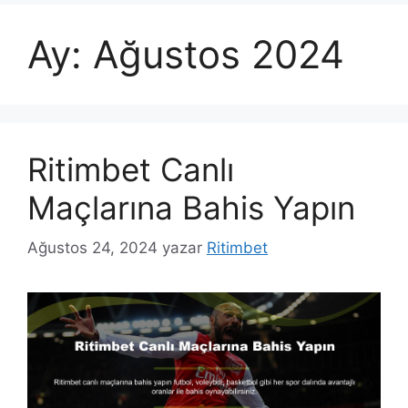
Ay:
Ağustos 2024
Ritimbet Canlı
Maçlarına Bahis Yapın
Ağustos 24, 2024
yazar
Ritimbet