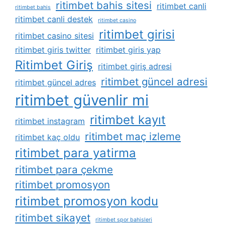
ritimbet bahis sitesi
ritimbet canli
ritimbet bahis
ritimbet canli destek
ritimbet casino
ritimbet girisi
ritimbet casino sitesi
ritimbet giris twitter
ritimbet giris yap
Ritimbet Giriş
ritimbet giriş adresi
ritimbet güncel adresi
ritimbet güncel adres
ritimbet güvenlir mi
ritimbet kayıt
ritimbet instagram
ritimbet maç izleme
ritimbet kaç oldu
ritimbet para yatirma
ritimbet para çekme
ritimbet promosyon
ritimbet promosyon kodu
ritimbet sikayet
ritimbet spor bahisleri