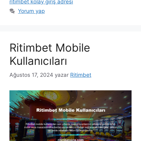
ritimbet kolay giriş adresi
Yorum yap
Ritimbet Mobile
Kullanıcıları
Ağustos 17, 2024
yazar
Ritimbet