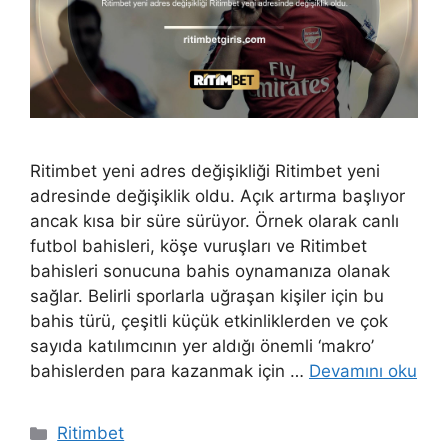
Ritimbet yeni adres değişikliği Ritimbet yeni
adresinde değişiklik oldu. Açık artırma başlıyor
ancak kısa bir süre sürüyor. Örnek olarak canlı
futbol bahisleri, köşe vuruşları ve Ritimbet
bahisleri sonucuna bahis oynamanıza olanak
sağlar. Belirli sporlarla uğraşan kişiler için bu
bahis türü, çeşitli küçük etkinliklerden ve çok
sayıda katılımcının yer aldığı önemli ‘makro’
bahislerden para kazanmak için …
Devamını oku
Kategoriler
Ritimbet