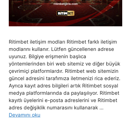
Ritimbet iletişim modları Ritimbet farklı iletişim
modlarını kullanır. Lütfen güncellenen adrese
uyunuz. Bilgiye erişmenin başlıca
yöntemlerinden biri web sitemiz ve diğer büyük
çevrimiçi platformlardır. Ritimbet web sitemizin
güncel adresini tarafımıza iletmenizi rica ederiz.
Ayrıca kayıt adres bilgileri artık Ritimbet sosyal
medya platformlarında da paylaşılıyor. Ritimbet
kayıtlı üyelerini e-posta adreslerini ve Ritimbet
adres değişiklik numarasını kullanarak …
Devamını oku