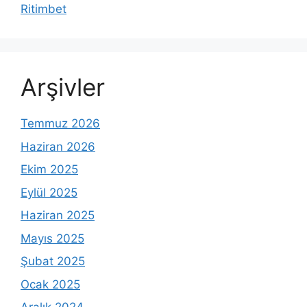
Ritimbet
Arşivler
Temmuz 2026
Haziran 2026
Ekim 2025
Eylül 2025
Haziran 2025
Mayıs 2025
Şubat 2025
Ocak 2025