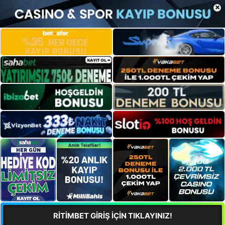
×
RİTİMBET GİRİŞ İÇİN TIKLAYINIZ!