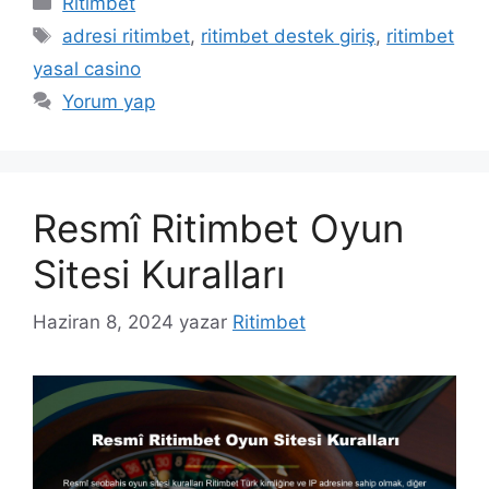
Ritimbet
Etiketler
adresi ritimbet
,
ritimbet destek giriş
,
ritimbet
yasal casino
Yorum yap
Resmî Ritimbet Oyun
Sitesi Kuralları
Haziran 8, 2024
yazar
Ritimbet