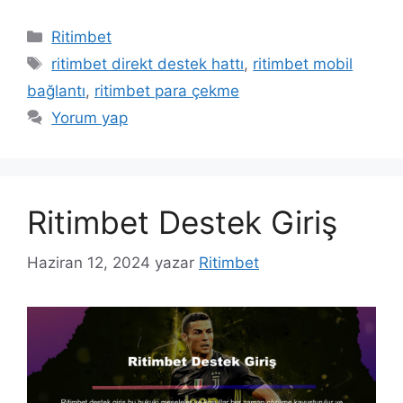
Kategoriler
Ritimbet
Etiketler
ritimbet direkt destek hattı
,
ritimbet mobil
bağlantı
,
ritimbet para çekme
Yorum yap
Ritimbet Destek Giriş
Haziran 12, 2024
yazar
Ritimbet