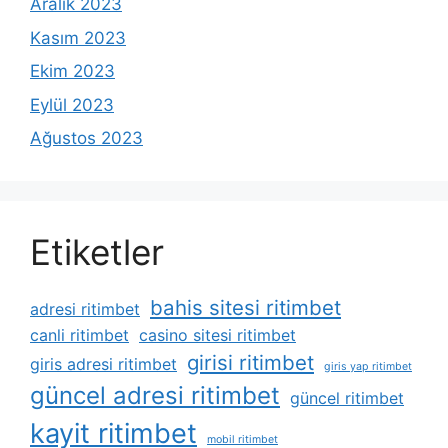
Aralık 2023
Kasım 2023
Ekim 2023
Eylül 2023
Ağustos 2023
Etiketler
bahis sitesi ritimbet
adresi ritimbet
canli ritimbet
casino sitesi ritimbet
girisi ritimbet
giris adresi ritimbet
giris yap ritimbet
güncel adresi ritimbet
güncel ritimbet
kayit ritimbet
mobil ritimbet