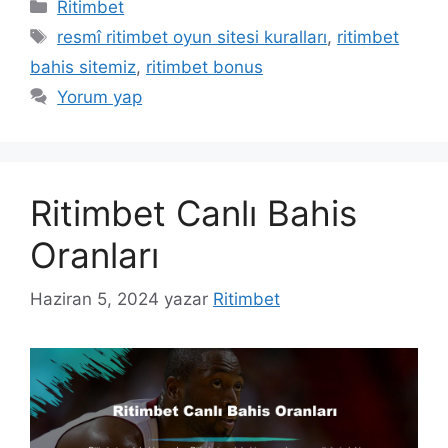
Kategoriler
Ritimbet
Etiketler
resmî ritimbet oyun sitesi kuralları
,
ritimbet
bahis sitemiz
,
ritimbet bonus
Yorum yap
Ritimbet Canlı Bahis
Oranları
Haziran 5, 2024
yazar
Ritimbet