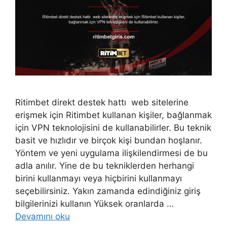
Ritimbet direkt destek hattı web sitelerine
erişmek için Ritimbet kullanan kişiler, bağlanmak
için VPN teknolojisini de kullanabilirler. Bu teknik
basit ve hızlıdır ve birçok kişi bundan hoşlanır.
Yöntem ve yeni uygulama ilişkilendirmesi de bu
adla anılır. Yine de bu tekniklerden herhangi
birini kullanmayı veya hiçbirini kullanmayı
seçebilirsiniz. Yakın zamanda edindiğiniz giriş
bilgilerinizi kullanın Yüksek oranlarda …
Devamını oku