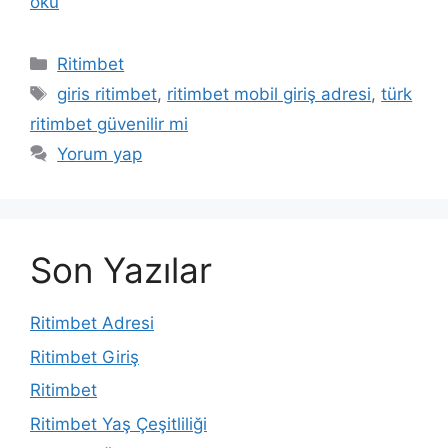
oku
Kategoriler
Ritimbet
Etiketler
giris ritimbet
,
ritimbet mobil giriş adresi
,
türk
ritimbet güvenilir mi
Yorum yap
Son Yazılar
Ritimbet Adresi
Ritimbet Giriş
Ritimbet
Ritimbet Yaş Çeşitliliği