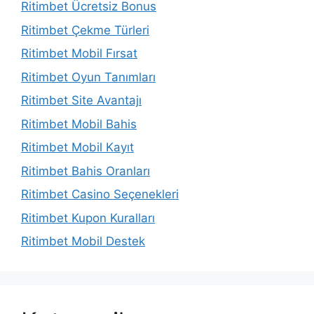
Ritimbet Ücretsiz Bonus
Ritimbet Çekme Türleri
Ritimbet Mobil Fırsat
Ritimbet Oyun Tanımları
Ritimbet Site Avantajı
Ritimbet Mobil Bahis
Ritimbet Mobil Kayıt
Ritimbet Bahis Oranları
Ritimbet Casino Seçenekleri
Ritimbet Kupon Kuralları
Ritimbet Mobil Destek