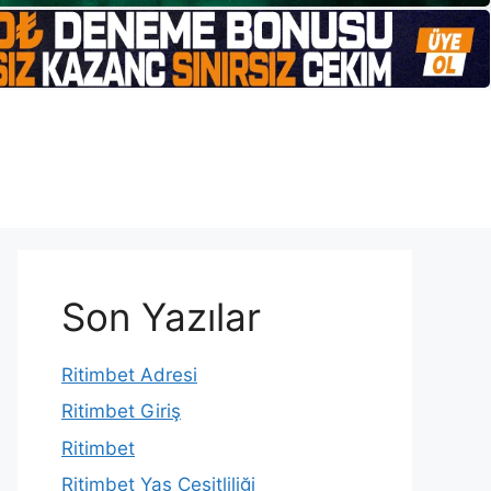
Son Yazılar
Ritimbet Adresi
Ritimbet Giriş
Ritimbet
Ritimbet Yaş Çeşitliliği