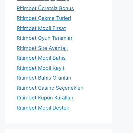
Ritimbet Ücretsiz Bonus
Ritimbet Çekme Türleri
Ritimbet Mobil Fırsat
Ritimbet Oyun Tanımları
Ritimbet Site Avantajı
Ritimbet Mobil Bahis
Ritimbet Mobil Kayıt
Ritimbet Bahis Oranları
Ritimbet Casino Seçenekleri
Ritimbet Kupon Kuralları
Ritimbet Mobil Destek