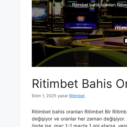
Ritimbet Bahis Or
Ekim 1, 2025
yazar
Ritimbet
Ritimbet bahis oranları Ritimbet Bir Ritim
değişiyor ve oranlar her zaman değişiyor. 
önde ise, maç 1-1 maçta 1 gol atarsa, yerel