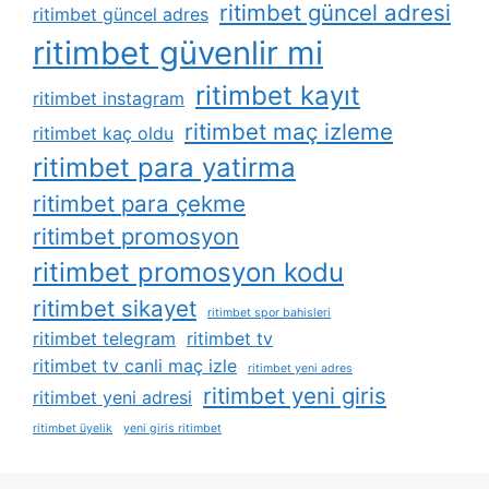
ritimbet güncel adresi
ritimbet güncel adres
ritimbet güvenlir mi
ritimbet kayıt
ritimbet instagram
ritimbet maç izleme
ritimbet kaç oldu
ritimbet para yatirma
ritimbet para çekme
ritimbet promosyon
ritimbet promosyon kodu
ritimbet sikayet
ritimbet spor bahisleri
ritimbet telegram
ritimbet tv
ritimbet tv canli maç izle
ritimbet yeni adres
ritimbet yeni giris
ritimbet yeni adresi
ritimbet üyelik
yeni giris ritimbet