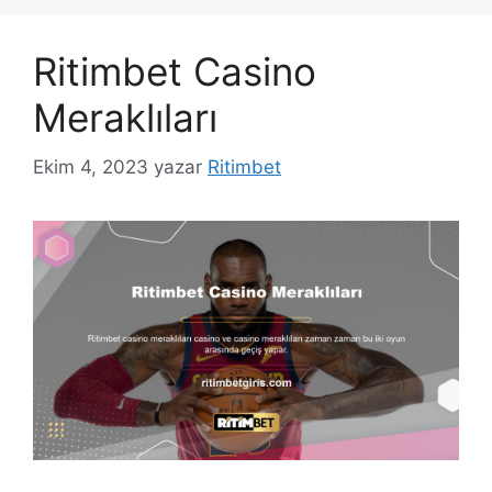
Ritimbet Casino
Meraklıları
Ekim 4, 2023
yazar
Ritimbet