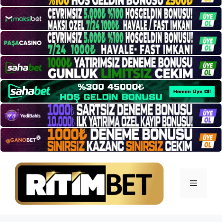
İçeriğe
atla
Menü