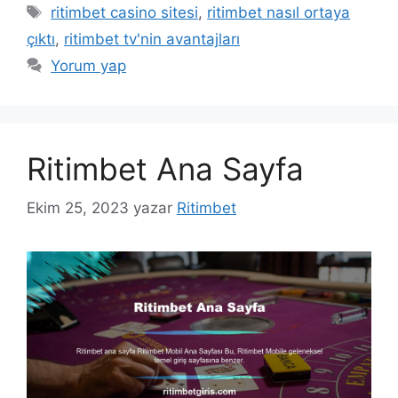
Etiketler
ritimbet casino sitesi
,
ritimbet nasıl ortaya
çıktı
,
ritimbet tv'nin avantajları
Yorum yap
Ritimbet Ana Sayfa
Ekim 25, 2023
yazar
Ritimbet