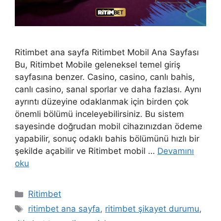
Ritimbet ana sayfa Ritimbet Mobil Ana Sayfası
Bu, Ritimbet Mobile geleneksel temel giriş
sayfasına benzer. Casino, casino, canlı bahis,
canlı casino, sanal sporlar ve daha fazlası. Aynı
ayrıntı düzeyine odaklanmak için birden çok
önemli bölümü inceleyebilirsiniz. Bu sistem
sayesinde doğrudan mobil cihazınızdan ödeme
yapabilir, sonuç odaklı bahis bölümünü hızlı bir
şekilde açabilir ve Ritimbet mobil …
Devamını
oku
Kategoriler
Ritimbet
Etiketler
ritimbet ana sayfa
,
ritimbet şikayet durumu
,