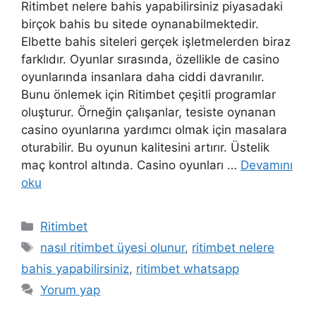
Ritimbet nelere bahis yapabilirsiniz piyasadaki
birçok bahis bu sitede oynanabilmektedir.
Elbette bahis siteleri gerçek işletmelerden biraz
farklıdır. Oyunlar sırasında, özellikle de casino
oyunlarında insanlara daha ciddi davranılır.
Bunu önlemek için Ritimbet çeşitli programlar
oluşturur. Örneğin çalışanlar, tesiste oynanan
casino oyunlarına yardımcı olmak için masalara
oturabilir. Bu oyunun kalitesini artırır. Üstelik
maç kontrol altında. Casino oyunları …
Devamını
oku
Kategoriler
Ritimbet
Etiketler
nasıl ritimbet üyesi olunur
,
ritimbet nelere
bahis yapabilirsiniz
,
ritimbet whatsapp
Yorum yap