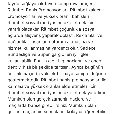
fayda sağlayacak favori kampanyalar içerir.
Ritimbet Bahis Promosyonları. Ritimbet kalacak
promosyonları ve yüksek oranlı bahisleri
Ritimbet sosyal medyasını takip etmek için
yararlı olacaktır. Ritimbet çoğunlukla sosyal
ağlarda alışveriş yaparak dolaştı. Reklamlar ve
bağlantılar insanların oturum açmasına ve
hizmeti kullanmasına yardımcı olur. Sadece
Bundesliga ve Superliga gibi en iyi ligler
kullanılabilir. Bunun gibi: Lig maçlarını ve önemli
derbiyi hızlı bir şekilde tartışın. Ayrıca bugünün
önemli maçında yüksek bir paya sahip olduğunu
göstermektedir. Ritimbet bahis promosyonları ile
kalması ve yüksek oranlar elde etmeleri için
Ritimbet sosyal medyasını takip etmek yararlıdır.
Mümkün olan gerçek zamanlı maçlara ve
maçlarda bahse girebilirsiniz. Mümkün olan
günün maçlarının sonuçlarını kolayca öğrenebilir