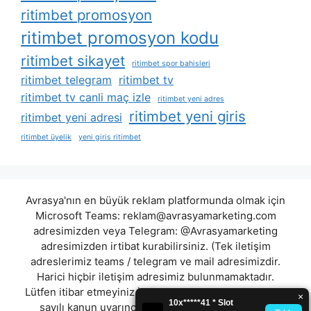
ritimbet promosyon
ritimbet promosyon kodu
ritimbet sikayet
ritimbet spor bahisleri
ritimbet telegram
ritimbet tv
ritimbet tv canli maç izle
ritimbet yeni adres
ritimbet yeni giris
ritimbet yeni adresi
ritimbet üyelik
yeni giris ritimbet
Avrasya'nın en büyük reklam platformunda olmak için
Microsoft Teams:
reklam@avrasyamarketing.com
adresimizden veya Telegram: @Avrasyamarketing
adresimizden irtibat kurabilirsiniz. (Tek iletişim
adreslerimiz teams / telegram ve mail adresimizdir.
Harici hiçbir iletişim adresimiz bulunmamaktadır.
Lütfen itibar etmeyiniz.) Türkiye yasalarına göre 7258
sayılı kanun uyarınca yasa dışı bahis oynamanın