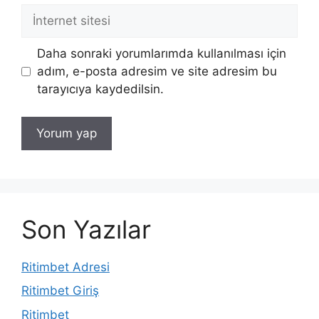
İnternet
sitesi
Daha sonraki yorumlarımda kullanılması için
adım, e-posta adresim ve site adresim bu
tarayıcıya kaydedilsin.
Son Yazılar
Ritimbet Adresi
Ritimbet Giriş
Ritimbet