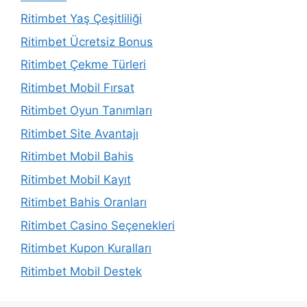
Ritimbet Yaş Çeşitliliği
Ritimbet Ücretsiz Bonus
Ritimbet Çekme Türleri
Ritimbet Mobil Fırsat
Ritimbet Oyun Tanımları
Ritimbet Site Avantajı
Ritimbet Mobil Bahis
Ritimbet Mobil Kayıt
Ritimbet Bahis Oranları
Ritimbet Casino Seçenekleri
Ritimbet Kupon Kuralları
Ritimbet Mobil Destek