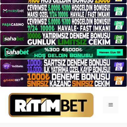
İçeriğe
atla
Menü