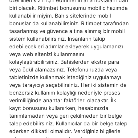
özellikleri sizin için edinmenin ana noktalarından
biri olacak. Ritimbet bonusumu mobil cihazımda
kullanabilir miyim. Bahis sitelerinde mobil
bonuslar da kullanabilirsiniz. Ritimbet tarafından
tasarlanmış ve güvence altına alınmış bir mobil
sistem kullanabilirsiniz. İnsanların takip
edebilecekleri adımlar ekleyerek uygulamanızı
veya web sitenizi kullanmasını
kolaylaştırabilirsiniz. Bahislerden ekstra para
veya ödül alamazsınız. Telefonunuzda veya
tabletinizde kullanmak istediğiniz uygulamayı
veya tarayıcıyı seçebilirsiniz. Her iki sistemin de
benzersiz kullanım kolaylığı nedeniyle proses
verimliliğinde anahtar faktörleri olacaktır. İlk
kayıt bonusunu kullanırken, hesabınızda
tanımlamadan veya geri çekilmeden bir belge
talep edebilirsiniz. Kullanıcılar da bir belge talep
ederken dikkatli olmalıdır. Verdiğiniz bilgilerle