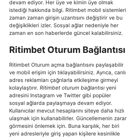
devam ediyor. Her üye ve kimin üye olmak
istediği hakkında bilgi. Ritimbet mobil sistemleri
zaman zaman girişin uzantısını değiştirir ve bu
değişiklikleri izler. Sosyal ağlar nedeniyle her
zaman en son haberlerde güncel kalabilirsiniz.
Ritimbet Oturum Bağlantısı
Ritimbet Oturum açma bağlantısını paylaşabilir
ve mobil erişim için tıklayabilirsiniz. Ayrıca, canlı
adres reklamları çağrılarla etkileşime girmeyi
kolaylaştırır.
Ritimbet oturum bağlantısı
yeni
adresini Instagram ve Twitter gibi popüler
sosyal ağlarda paylaşmaya devam ediyor.
Kullanıcılar mevcut hesaplarını siteye daha hızlı
ulaşmak için kullanabilirler. Güncellemenin zarar
görmesini önlemek için. Buna karşılık, her biri
yeni adresleriyle giriş yapan kişilere kesinlikle