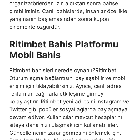
organizatörlerden izin aldıktan sonra bahse
girebilirsiniz. Canlı bahislerde, insanlar özellikle
yarışmanın başlamasından sonra kupon
eklemekte özgürdür.
Ritimbet Bahis Platformu
Mobil Bahis
Ritimbet bahisleri nerede oynanır?Ritimbet
Oturum açma bağlantısını paylaşabilir ve mobil
erişim için tıklayabilirsiniz. Ayrıca, canlı adres
reklamları çağrılarla etkileşime girmeyi
kolaylaştırır. Ritimbet yeni adresini Instagram ve
Twitter gibi popüler sosyal ağlarda paylaşmaya
devam ediyor. Kullanıcılar mevcut hesaplarını
siteye daha hızlı ulaşmak için kullanabilirler.
Güncellemenin zarar görmesini önlemek için.