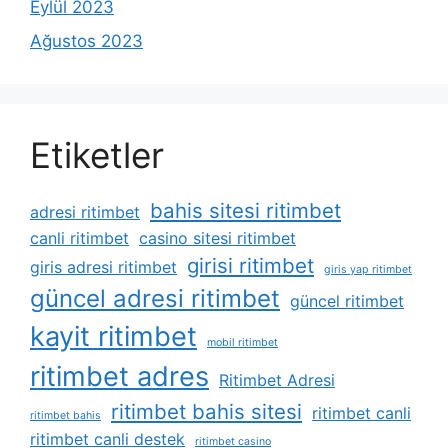
Eylül 2023
Ağustos 2023
Etiketler
bahis sitesi ritimbet
adresi ritimbet
canli ritimbet
casino sitesi ritimbet
girisi ritimbet
giris adresi ritimbet
giris yap ritimbet
güncel adresi ritimbet
güncel ritimbet
kayit ritimbet
mobil ritimbet
ritimbet adres
Ritimbet Adresi
ritimbet bahis sitesi
ritimbet canli
ritimbet bahis
ritimbet canli destek
ritimbet casino