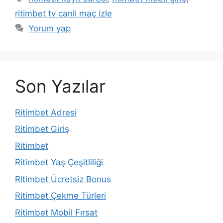
ritimbet tv canli maç izle
Yorum yap
Son Yazılar
Ritimbet Adresi
Ritimbet Giriş
Ritimbet
Ritimbet Yaş Çeşitliliği
Ritimbet Ücretsiz Bonus
Ritimbet Çekme Türleri
Ritimbet Mobil Fırsat