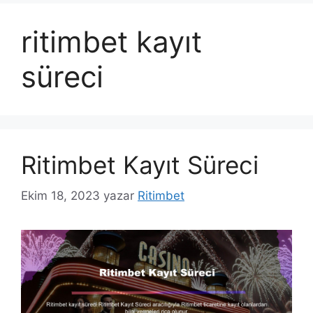
ritimbet kayıt
süreci
Ritimbet Kayıt Süreci
Ekim 18, 2023
yazar
Ritimbet