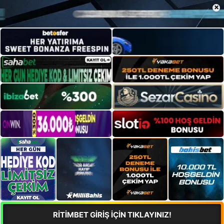
×
RİTİMBET GİRİŞ İÇİN TIKLAYINIZ!