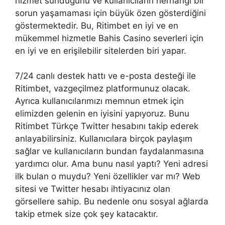
hizmet sunduğunu ve kullanıcıların herhangi bir
sorun yaşamaması için büyük özen gösterdiğini
göstermektedir. Bu, Ritimbet en iyi ve en
mükemmel hizmetle Bahis Casino severleri için
en iyi ve en erişilebilir sitelerden biri yapar.
7/24 canlı destek hattı ve e-posta desteği ile
Ritimbet, vazgeçilmez platformunuz olacak.
Ayrıca kullanıcılarımızı memnun etmek için
elimizden gelenin en iyisini yapıyoruz. Bunu
Ritimbet Türkçe Twitter hesabını takip ederek
anlayabilirsiniz. Kullanıcılara birçok paylaşım
sağlar ve kullanıcıların bundan faydalanmasına
yardımcı olur. Ama bunu nasıl yaptı? Yeni adresi
ilk bulan o muydu? Yeni özellikler var mı? Web
sitesi ve Twitter hesabı ihtiyacınız olan
görsellere sahip. Bu nedenle onu sosyal ağlarda
takip etmek size çok şey katacaktır.