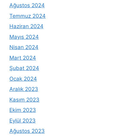
Ağustos 2024
Temmuz 2024
Haziran 2024
Mayıs 2024
Nisan 2024
Mart 2024
Şubat 2024
Ocak 2024
Aralık 2023
Kasım 2023
Ekim 2023
Eylül 2023
Ağustos 2023