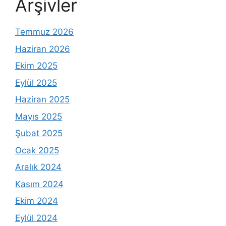
Arşivler
Temmuz 2026
Haziran 2026
Ekim 2025
Eylül 2025
Haziran 2025
Mayıs 2025
Şubat 2025
Ocak 2025
Aralık 2024
Kasım 2024
Ekim 2024
Eylül 2024