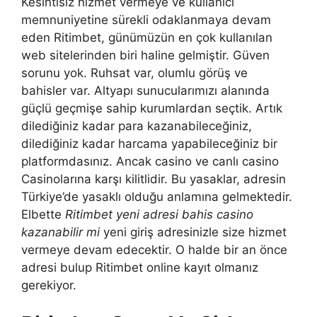
Kesintisiz hizmet vermeye ve kullanıcı
memnuniyetine sürekli odaklanmaya devam
eden Ritimbet, günümüzün en çok kullanılan
web sitelerinden biri haline gelmiştir. Güven
sorunu yok. Ruhsat var, olumlu görüş ve
bahisler var. Altyapı sunucularımızı alanında
güçlü geçmişe sahip kurumlardan seçtik. Artık
dilediğiniz kadar para kazanabileceğiniz,
dilediğiniz kadar harcama yapabileceğiniz bir
platformdasınız. Ancak casino ve canlı casino
Casinolarına karşı kilitlidir. Bu yasaklar, adresin
Türkiye’de yasaklı olduğu anlamına gelmektedir.
Elbette
Ritimbet yeni adresi bahis casino
kazanabilir mi
yeni giriş adresinizle size hizmet
vermeye devam edecektir. O halde bir an önce
adresi bulup Ritimbet online kayıt olmanız
gerekiyor.