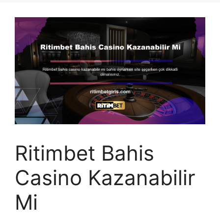
Ritimbet Bahis
Casino Kazanabilir
Mi