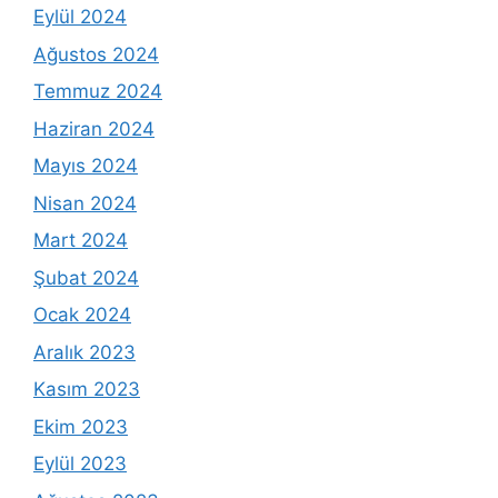
Eylül 2024
Ağustos 2024
Temmuz 2024
Haziran 2024
Mayıs 2024
Nisan 2024
Mart 2024
Şubat 2024
Ocak 2024
Aralık 2023
Kasım 2023
Ekim 2023
Eylül 2023