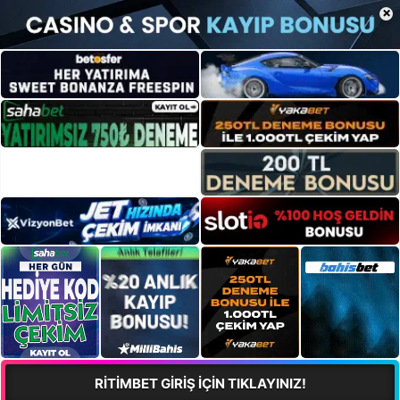
×
RİTİMBET GİRİŞ İÇİN TIKLAYINIZ!