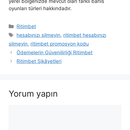
yerel bölgenizde mevcut olan farklı bahis
oyunları türleri hakkındadır.
Kategoriler
Ritimbet
Etiketler
hesabınızı silmeyin
,
ritimbet hesabınızı
silmeyin
,
ritimbet promosyon kodu
Ödemelerin Güvenilirliği Ritimbet
Ritimbet Şikâyetleri
Yorum yapın
Yorum