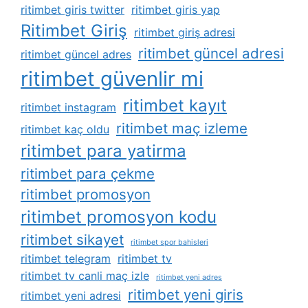
ritimbet giris twitter
ritimbet giris yap
Ritimbet Giriş
ritimbet giriş adresi
ritimbet güncel adresi
ritimbet güncel adres
ritimbet güvenlir mi
ritimbet kayıt
ritimbet instagram
ritimbet maç izleme
ritimbet kaç oldu
ritimbet para yatirma
ritimbet para çekme
ritimbet promosyon
ritimbet promosyon kodu
ritimbet sikayet
ritimbet spor bahisleri
ritimbet telegram
ritimbet tv
ritimbet tv canli maç izle
ritimbet yeni adres
ritimbet yeni giris
ritimbet yeni adresi