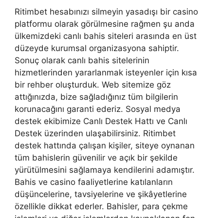
Ritimbet hesabınızı silmeyin yasadışı bir casino
platformu olarak görülmesine rağmen şu anda
ülkemizdeki canlı bahis siteleri arasında en üst
düzeyde kurumsal organizasyona sahiptir.
Sonuç olarak canlı bahis sitelerinin
hizmetlerinden yararlanmak isteyenler için kısa
bir rehber oluşturduk. Web sitemize göz
attığınızda, bize sağladığınız tüm bilgilerin
korunacağını garanti ederiz. Sosyal medya
destek ekibimize Canlı Destek Hattı ve Canlı
Destek üzerinden ulaşabilirsiniz. Ritimbet
destek hattında çalışan kişiler, siteye oynanan
tüm bahislerin güvenilir ve açık bir şekilde
yürütülmesini sağlamaya kendilerini adamıştır.
Bahis ve casino faaliyetlerine katılanların
düşüncelerine, tavsiyelerine ve şikâyetlerine
özellikle dikkat ederler. Bahisler, para çekme