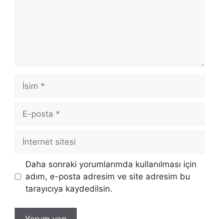
İsim
E-
posta
İnternet
sitesi
Daha sonraki yorumlarımda kullanılması için
adım, e-posta adresim ve site adresim bu
tarayıcıya kaydedilsin.