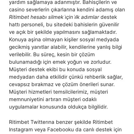
yardım sağlamaya adanmıştır. Bahisçilerin ve
casino severlerin çıkarlarına kendini adamış olan
Ritimbet hesabı silmek i̇çin i̇lk adımlar
destek
hattı personeli, bu sitedeki bahislerin güvenilir
ve açık bir şekilde yapılmasını sağlamaktadır.
Konuya aşina olmayan kişiler sosyal medyada
gecikmiş yanıtlar alabilir, kendilerine yanlış bilgi
verilebilir. Bu süreç, kesin bir çözüm
bulunamadığı için emek yoğun ve zorludur.
Müşteri destek ekibi bu konuda sosyal
medyadan daha etkilidir çünkü rehberlik sağlar,
cevapsız bırakmaz ve çözüm önerileri sunar.
Müşteri hizmetleri temsilcilerimiz, müşteri
memnuniyetini artıran müşteri odaklı
uygulamalar konusunda oldukça bilgilidir.
Ritimbet Twitterına benzer şekilde Ritimbet
Instagram veya Facebooku da canlı destek için