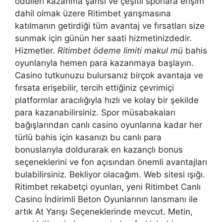
ödülleri kazanma şansı ve çeşitli sporlara erişim
dahil olmak üzere Ritimbet yarışmasına
katılmanın getirdiği tüm avantaj ve fırsatları size
sunmak için günün her saati hizmetinizdedir.
Hizmetler.
Ritimbet ödeme limiti makul mü
bahis
oyunlarıyla hemen para kazanmaya başlayın.
Casino tutkunuzu bulursanız birçok avantaja ve
fırsata erişebilir, tercih ettiğiniz çevrimiçi
platformlar aracılığıyla hızlı ve kolay bir şekilde
para kazanabilirsiniz. Spor müsabakaları
bağışlarından canlı casino oyunlarına kadar her
türlü bahis için kasanızı bu canlı para
bonuslarıyla doldurarak en kazançlı bonus
seçeneklerini ve fon açısından önemli avantajları
bulabilirsiniz. Bekliyor olacağım. Web sitesi ışığı.
Ritimbet rekabetçi oyunları, yeni Ritimbet Canlı
Casino İndirimli Beton Oyunlarının lansmanı ile
artık At Yarışı Seçeneklerinde mevcut. Metin,