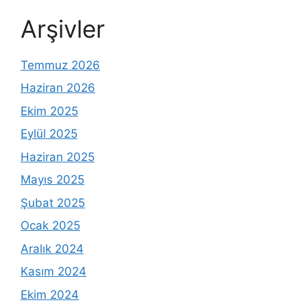
Arşivler
Temmuz 2026
Haziran 2026
Ekim 2025
Eylül 2025
Haziran 2025
Mayıs 2025
Şubat 2025
Ocak 2025
Aralık 2024
Kasım 2024
Ekim 2024