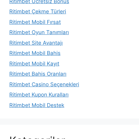
Ritimbet Ücretsiz Bonus
Ritimbet Çekme Türleri
Ritimbet Mobil Fırsat
Ritimbet Oyun Tanımları
Ritimbet Site Avantajı
Ritimbet Mobil Bahis
Ritimbet Mobil Kayıt
Ritimbet Bahis Oranları
Ritimbet Casino Seçenekleri
Ritimbet Kupon Kuralları
Ritimbet Mobil Destek