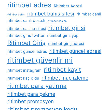
ritimbet adres
Ritimbet Adresi
ritimbet bahis sitesi
ritimbet canli
ritimbet bahis
ritimbet canli destek
ritimbet casino
ritimbet girisi
ritimbet casino sitesi
ritimbet giris twitter
ritimbet giris yap
Ritimbet Giriş
ritimbet giriş adresi
ritimbet güncel adresi
ritimbet güncel adres
ritimbet güvenlir mi
ritimbet kayıt
ritimbet instagram
ritimbet maç izleme
ritimbet kaç oldu
ritimbet para yatirma
ritimbet para çekme
ritimbet promosyon
ritimbet promosyon kodu