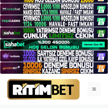
İçeriğe
atla
Menü