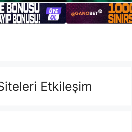
iteleri Etkileşim