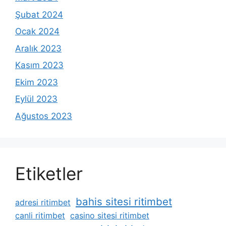
Şubat 2024
Ocak 2024
Aralık 2023
Kasım 2023
Ekim 2023
Eylül 2023
Ağustos 2023
Etiketler
bahis sitesi ritimbet
adresi ritimbet
canli ritimbet
casino sitesi ritimbet