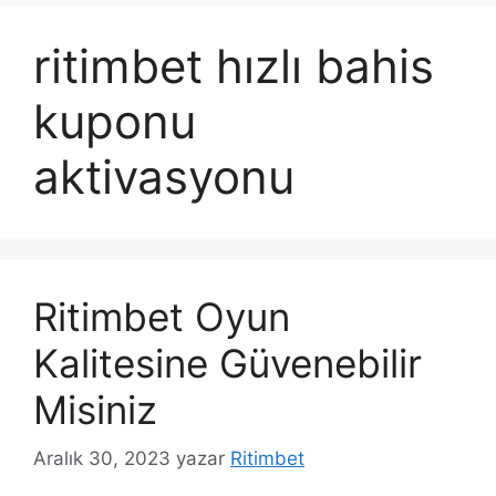
ritimbet hızlı bahis
kuponu
aktivasyonu
Ritimbet Oyun
Kalitesine Güvenebilir
Misiniz
Aralık 30, 2023
yazar
Ritimbet