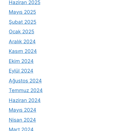
Haziran 2025
Mayıs 2025
Şubat 2025
Ocak 2025
Aralık 2024
Kasım 2024
Ekim 2024
Eylül 2024
Ağustos 2024
Temmuz 2024
Haziran 2024
Mayıs 2024
Nisan 2024
Mart 2024