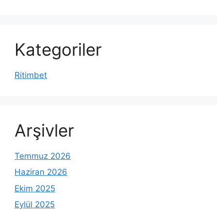
Kategoriler
Ritimbet
Arşivler
Temmuz 2026
Haziran 2026
Ekim 2025
Eylül 2025