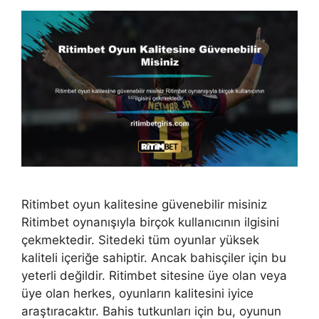
Ritimbet oyun kalitesine güvenebilir misiniz
Ritimbet oynanışıyla birçok kullanıcının ilgisini
çekmektedir. Sitedeki tüm oyunlar yüksek
kaliteli içeriğe sahiptir. Ancak bahisçiler için bu
yeterli değildir. Ritimbet sitesine üye olan veya
üye olan herkes, oyunların kalitesini iyice
araştıracaktır. Bahis tutkunları için bu, oyunun