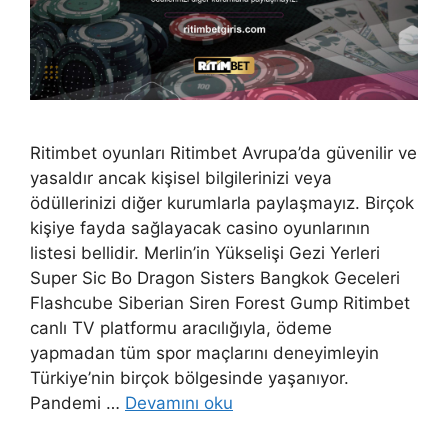
Ritimbet oyunları Ritimbet Avrupa’da güvenilir ve
yasaldır ancak kişisel bilgilerinizi veya
ödüllerinizi diğer kurumlarla paylaşmayız. Birçok
kişiye fayda sağlayacak casino oyunlarının
listesi bellidir. Merlin’in Yükselişi Gezi Yerleri
Super Sic Bo Dragon Sisters Bangkok Geceleri
Flashcube Siberian Siren Forest Gump Ritimbet
canlı TV platformu aracılığıyla, ödeme
yapmadan tüm spor maçlarını deneyimleyin
Türkiye’nin birçok bölgesinde yaşanıyor.
Pandemi …
Devamını oku