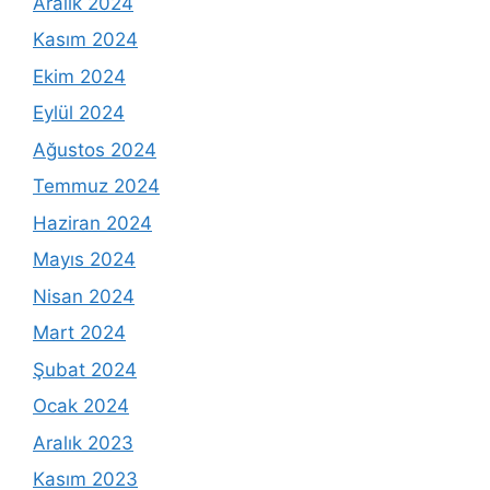
Aralık 2024
Kasım 2024
Ekim 2024
Eylül 2024
Ağustos 2024
Temmuz 2024
Haziran 2024
Mayıs 2024
Nisan 2024
Mart 2024
Şubat 2024
Ocak 2024
Aralık 2023
Kasım 2023