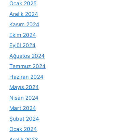
Ocak 2025
Aralık 2024
Kasım 2024
Ekim 2024
Eylül 2024
Ağustos 2024
Temmuz 2024
Haziran 2024
Mayıs 2024
Nisan 2024
Mart 2024
Şubat 2024
Ocak 2024
Aralık 2023