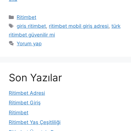
Kategoriler
Ritimbet
Etiketler
giris ritimbet
,
ritimbet mobil giriş adresi
,
türk
ritimbet güvenilir mi
Yorum yap
Son Yazılar
Ritimbet Adresi
Ritimbet Giriş
Ritimbet
Ritimbet Yaş Çeşitliliği