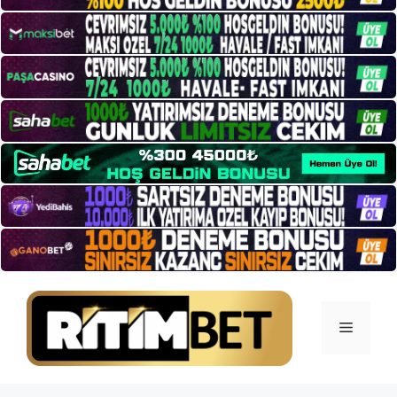
İçeriğe
atla
Menü