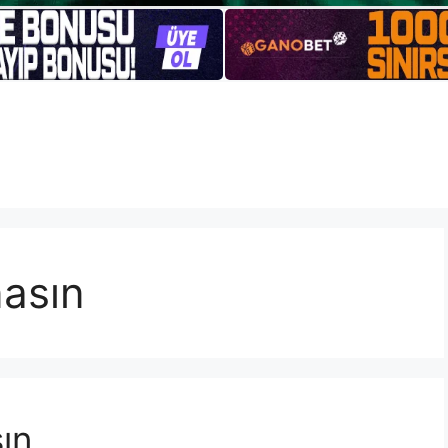
nasın
ın