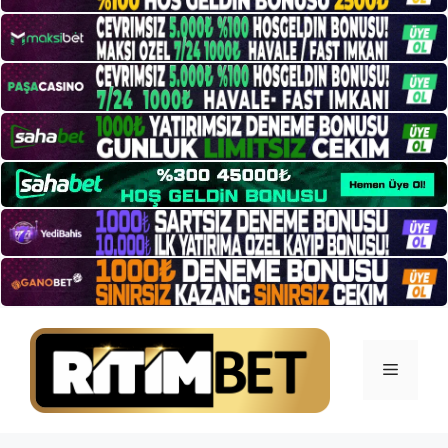
İçeriğe
atla
Menü