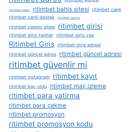
ritimbet bahis sitesi
ritimbet canli
ritimbet bahis
ritimbet canli destek
ritimbet casino
ritimbet girisi
ritimbet casino sitesi
ritimbet giris twitter
ritimbet giris yap
Ritimbet Giriş
ritimbet giriş adresi
ritimbet güncel adresi
ritimbet güncel adres
ritimbet güvenlir mi
ritimbet kayıt
ritimbet instagram
ritimbet maç izleme
ritimbet kaç oldu
ritimbet para yatirma
ritimbet para çekme
ritimbet promosyon
ritimbet promosyon kodu