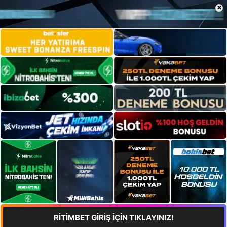
×
RİTİMBET GİRİŞ İÇİN TIKLAYINIZ!