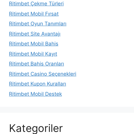
Ritimbet Çekme Türleri
Ritimbet Mobil Fırsat
Ritimbet Oyun Tanımları
Ritimbet Site Avantajı
Ritimbet Mobil Bahis
Ritimbet Mobil Kayıt
Ritimbet Bahis Oranları
Ritimbet Casino Seçenekleri
Ritimbet Kupon Kuralları
Ritimbet Mobil Destek
Kategoriler