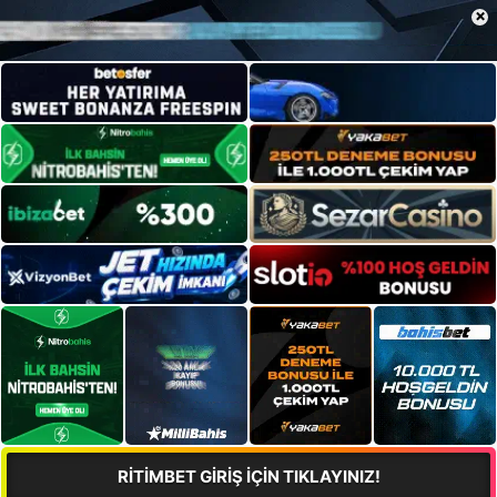
×
RİTİMBET GİRİŞ İÇİN TIKLAYINIZ!