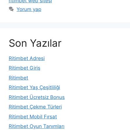
ritimbet web sitesi
Yorum yap
Son Yazılar
Ritimbet Adresi
Ritimbet Giriş
Ritimbet
Ritimbet Yaş Çeşitliliği
Ritimbet Ücretsiz Bonus
Ritimbet Çekme Türleri
Ritimbet Mobil Fırsat
Ritimbet Oyun Tanımları