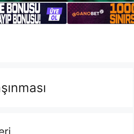
taşınması
eri