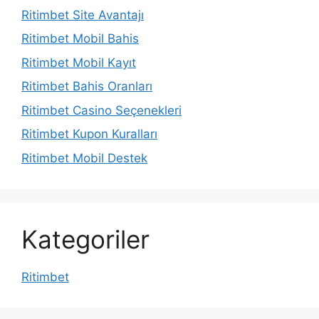
Ritimbet Site Avantajı
Ritimbet Mobil Bahis
Ritimbet Mobil Kayıt
Ritimbet Bahis Oranları
Ritimbet Casino Seçenekleri
Ritimbet Kupon Kuralları
Ritimbet Mobil Destek
Kategoriler
Ritimbet