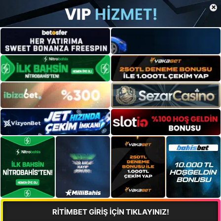
×
RİTİMBET GİRİŞ İÇİN TIKLAYINIZ!