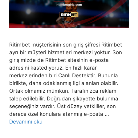
Ritimbet müşterisinin son giriş şifresi Ritimbet
ayrı bir müşteri hizmetleri merkezi yoktur. Son
girişimizde de Ritimbet sitesinin e-posta
adresini kastediyoruz. En hızlı karar
merkezlerinden biri Canlı Destek’tir. Bununla
birlikte, daha odaklanmış ilgi alanları olabilir.
Ortak olmamız mümkün. Tarafınızca reklam
talep edilebilir. Doğrudan şikayette bulunma
seçeneğiniz vardır. Üst düzey yetkililer, son
derece özel konulara atanmış e-posta …
Devamını oku