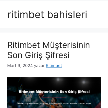
ritimbet bahisleri
Ritimbet Müşterisinin
Son Giriş Şifresi
Mart 9, 2024
yazar
Ritimbet