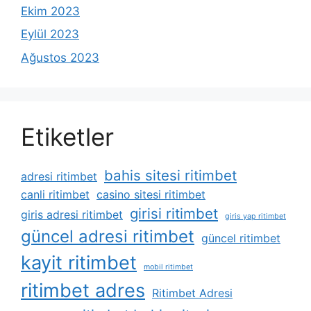
Ekim 2023
Eylül 2023
Ağustos 2023
Etiketler
bahis sitesi ritimbet
adresi ritimbet
canli ritimbet
casino sitesi ritimbet
girisi ritimbet
giris adresi ritimbet
giris yap ritimbet
güncel adresi ritimbet
güncel ritimbet
kayit ritimbet
mobil ritimbet
ritimbet adres
Ritimbet Adresi