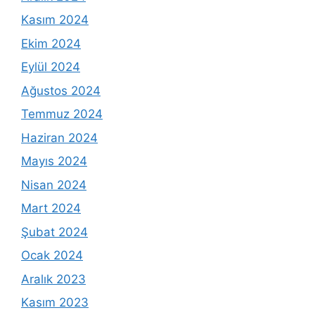
Kasım 2024
Ekim 2024
Eylül 2024
Ağustos 2024
Temmuz 2024
Haziran 2024
Mayıs 2024
Nisan 2024
Mart 2024
Şubat 2024
Ocak 2024
Aralık 2023
Kasım 2023