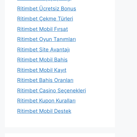
Ritimbet Ücretsiz Bonus
Ritimbet Çekme Türleri
Ritimbet Mobil Fırsat
Ritimbet Oyun Tanımları
Ritimbet Site Avantajı
Ritimbet Mobil Bahis
Ritimbet Mobil Kayıt
Ritimbet Bahis Oranları
Ritimbet Casino Seçenekleri
Ritimbet Kupon Kuralları
Ritimbet Mobil Destek