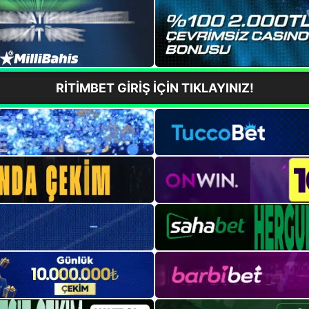
RİTİMBET GİRİŞ İÇİN TIKLAYINIZ!