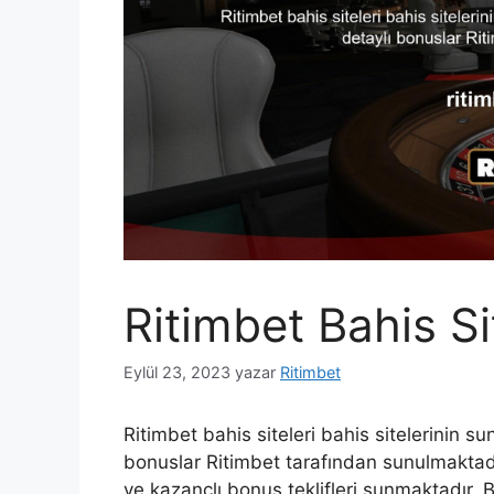
Ritimbet Bahis Si
Eylül 23, 2023
yazar
Ritimbet
Ritimbet bahis siteleri bahis sitelerinin 
bonuslar Ritimbet tarafından sunulmaktadır
ve kazançlı bonus teklifleri sunmaktadır. 