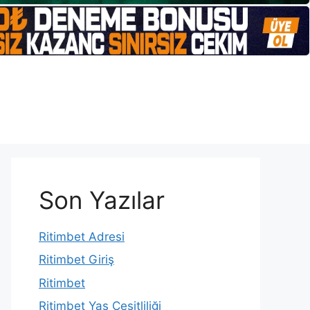
Son Yazılar
Ritimbet Adresi
Ritimbet Giriş
Ritimbet
Ritimbet Yaş Çeşitliliği